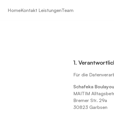
Home
Kontakt 
Leistungen
Team
1. Verantwortlic
Für die Datenverarb
Schafeka Boulayo
MAITIM Alltagsbet
Bremer Str. 29a
30823 Garbsen