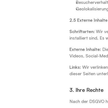
Besucherverhal
Geolokalisierun
2.5 Externe Inhalt
Schriftarten:
 Wir v
installiert sind. Es
Externe Inhalte:
 Di
Videos, Social-Medi
Links:
 Wir verlinke
dieser Seiten unter
3. Ihre Rechte
Nach der DSGVO ha