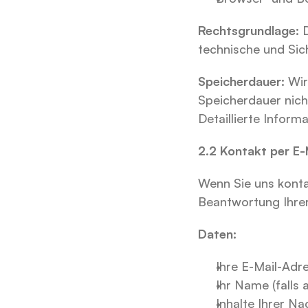
Rechtsgrundlage:
 
technische und Sic
Speicherdauer:
 Wir
Speicherdauer nicht
Detaillierte Informa
2.2 Kontakt per E-
Wenn Sie uns kontak
Beantwortung Ihre
Daten:
Ihre E-Mail-Adre
Ihr Name (falls
Inhalte Ihrer Na