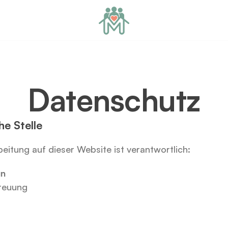
Datenschutz
he Stelle
eitung auf dieser Website ist verantwortlich:
un
reuung