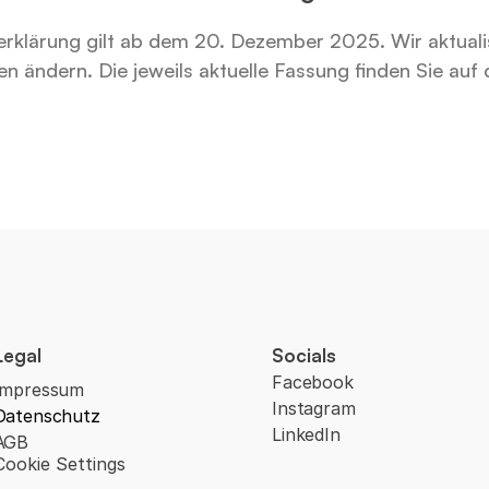
rklärung gilt ab dem 20. Dezember 2025. Wir aktualis
en ändern. Die jeweils aktuelle Fassung finden Sie auf d
Legal
Socials
Facebook
Impressum
Instagram
Datenschutz
LinkedIn
AGB
Cookie Settings