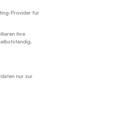
ing-Provider für 
ieren ihre 
elbstständig. 
daten nur zur 