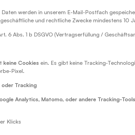
e Daten werden in unserem E-Mail-Postfach gespeicher
geschäftliche und rechtliche Zwecke mindestens 10 Ja
Art. 6 Abs. 1 b DSGVO (Vertragserfüllung / Geschäfts
t 
keine Cookies
 ein. Es gibt keine Tracking-Technolog
rbe-Pixel.
s oder Tracking
oogle Analytics, Matomo, oder andere Tracking-Tool
er Klicks