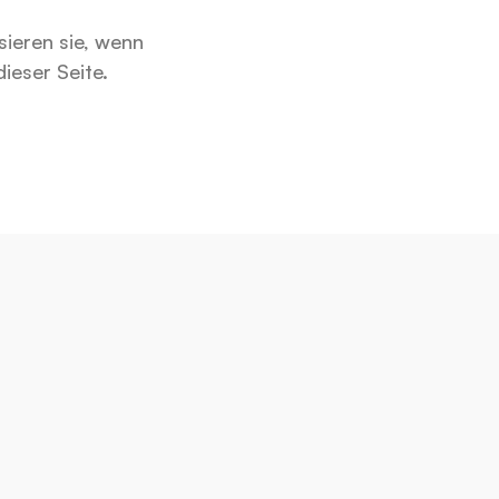
ieren sie, wenn 
ieser Seite.