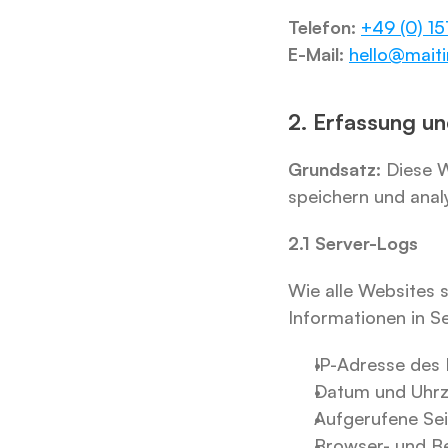
Telefon:
+49 (0) 1
E-Mail:
hello@mait
2. Erfassung u
Grundsatz:
 Diese 
speichern und anal
2.1 Server-Logs
Wie alle Websites s
Informationen in Se
IP-Adresse des
Datum und Uhrze
Aufgerufene Se
Browser- und B