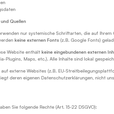
ten
gsdaten
e und Quellen
erwenden nur systemische Schriftarten, die auf Ihrem G
 werden 
keine externen Fonts
 (z.B. Google Fonts) gelad
ese Website enthält 
keine eingebundenen externen Inh
a-Plugins, Maps, etc.). Alle Inhalte sind lokal gespeich
n auf externe Websites (z.B. EU-Streitbeilegungsplattf
liegt deren eigenen Datenschutzerklärungen, nicht uns
ben Sie folgende Rechte (Art. 15-22 DSGVO):