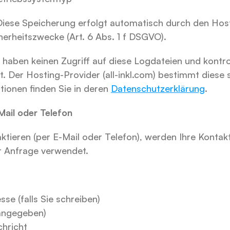
Diese Speicherung erfolgt automatisch durch den Host
herheitszwecke (Art. 6 Abs. 1 f DSGVO).
 haben keinen Zugriff auf diese Logdateien und kontroll
. Der Hosting-Provider (all-inkl.com) bestimmt diese s
tionen finden Sie in deren 
Datenschutzerklärung
.
Mail oder Telefon
tieren (per E-Mail oder Telefon), werden Ihre Kontakt
r Anfrage verwendet.
sse (falls Sie schreiben)
 angegeben)
chricht